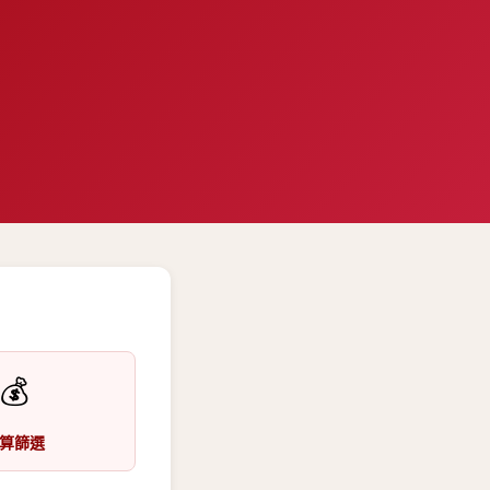
💰
算篩選