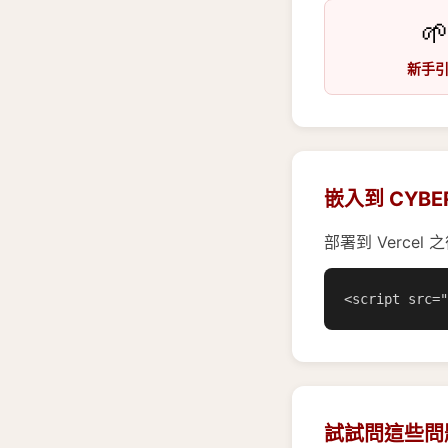

新手
嵌入到 CYBE
部署到 Verce
<script src=
試試問這些問