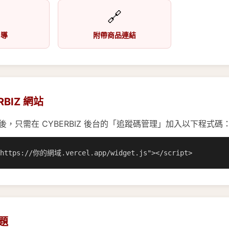

🔗
引導
附帶商品連結
RBIZ 網站
l 之後，只需在 CYBERBIZ 後台的「追蹤碼管理」加入以下程式碼
"https://你的網域.vercel.app/widget.js"></script>
題