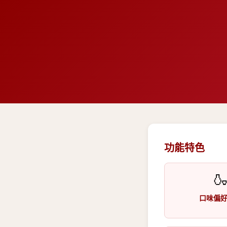
功能特色

口味偏